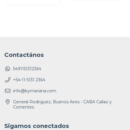
Contactános
5491151312364
+54-11-5131 2364
info@bymariana.com
General Rodriguez, Buenos Aires - CABA Callao y
Corrientes
Sigamos conectados