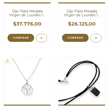
Dije Plata Medalla
Dije Plata Medalla
Virgen de Lourdes 17
Virgen de Lourdes 13
mm cod4387
mm cod4384
$37.776,00
$26.125,00