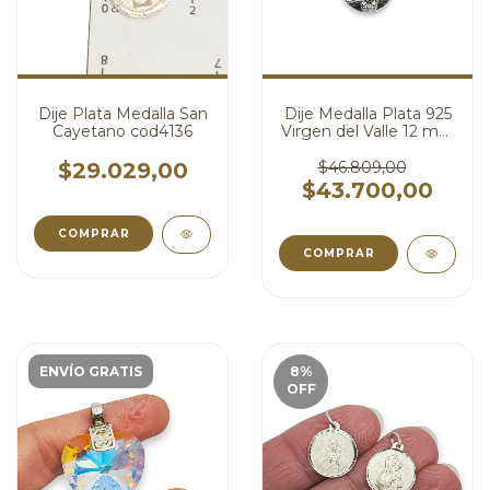
Dije Plata Medalla San
Dije Medalla Plata 925
Cayetano cod4136
Virgen del Valle 12 mm
cod4701
$29.029,00
$46.809,00
$43.700,00
ENVÍO GRATIS
8
%
OFF