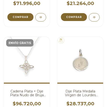
$71.996,00
$21.264,00
COMPRAR
ENVÍO GRATIS
Cadena Plata + Dije
Dije Plata Medalla
Plata Nudo de Bruja
Virgen de Lourdes
con Relieve Protector
cod4137
cod4268
$96.720,00
$28.737,00