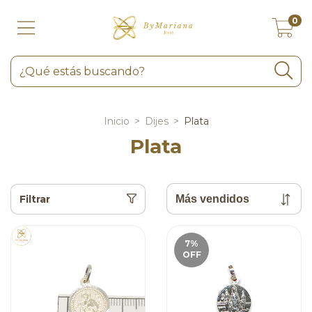
0
Inicio
>
Dijes
>
Plata
Plata
Filtrar
7
%
OFF