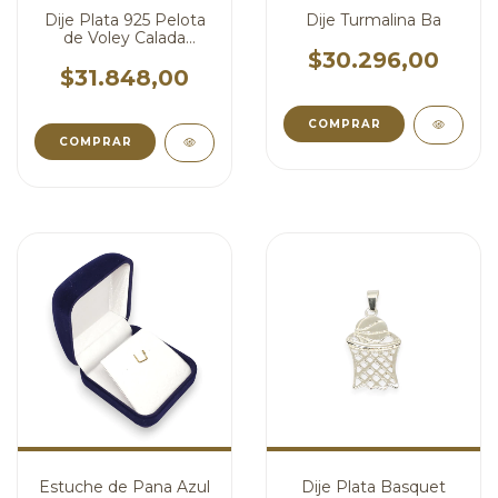
Dije Plata 925 Pelota
Dije Turmalina Ba
de Voley Calada
cod4367 (Sin Cadena)
$30.296,00
$31.848,00
COMPRAR
Estuche de Pana Azul
Dije Plata Basquet