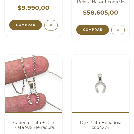
Pelota Basket cod4315
$9.990,00
$58.605,00
Cadena Plata + Dije
Dije Plata Herradura
Plata 925 Herradura
cod4274
cod4275