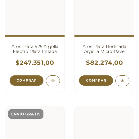
Aros Plata 925 Argolla
Aros Plata Rodinada
Electro Plata Inflada
Argolla Micro Pave
cod4732
Circulos cod4676
$247.351,00
$82.274,00
ENVÍO GRATIS