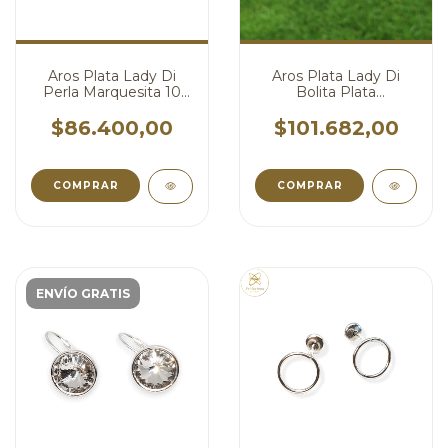
Aros Plata Lady Di
Aros Plata Lady Di
Perla Marquesita 10
Bolita Plata
mm cod4631
Marquesita 10 mm
cod4562
$86.400,00
$101.682,00
ENVÍO GRATIS