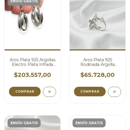
ENVÍO GRATIS
Aros Plata 925 Argollas
Aros Plata 925
Electro Plata Inflada
Rodinada Argolla
30 mm cod4738
Micro Pave cod4737
$203.557,00
$65.728,00
ENVÍO GRATIS
ENVÍO GRATIS