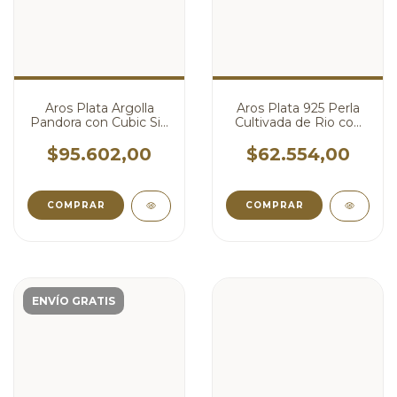
Aros Plata Argolla
Aros Plata 925 Perla
Pandora con Cubic Sin
Cultivada de Rio con
Fin cod4673
Brisura o Colgante
cod4672
$95.602,00
$62.554,00
ENVÍO GRATIS