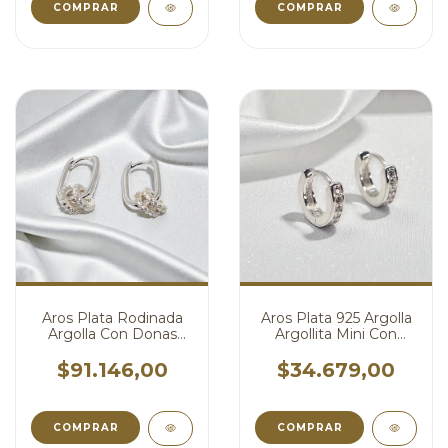
Aros Plata Rodinada
Aros Plata 925 Argolla
Argolla Con Donas
Argollita Mini Con
Micro Pave cod4736
Cubic cod4743
$91.146,00
$34.679,00