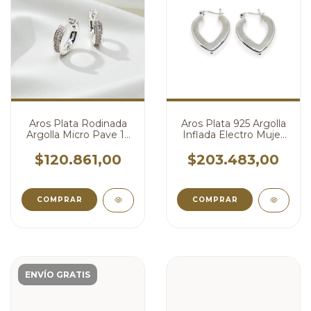
Aros Plata Rodinada
Aros Plata 925 Argolla
Argolla Micro Pave 15
Inflada Electro Mujer
mm cod4734
cod4733
$120.861,00
$203.483,00
ENVÍO GRATIS