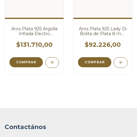
Aros Plata 925 Argolla
Aros Plata 925 Lady Di
Inflada Electro
Bolita de Plata 8 mm
Rectangular cod4653
cod4665
$131.710,00
$92.226,00
Contactános