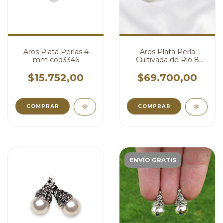
Aros Plata Perlas 4
Aros Plata Perla
mm cod3346
Cultivada de Rio 8
mm con Brisura
cod4798
$15.752,00
$69.700,00
ENVÍO GRATIS