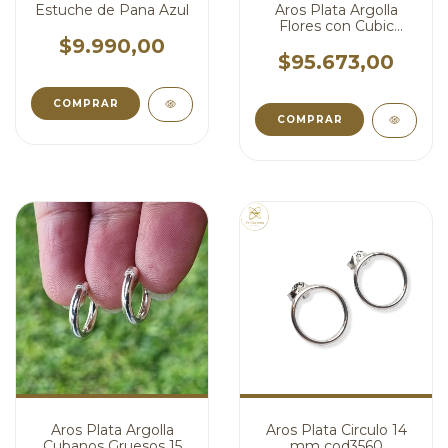
Estuche de Pana Azul
Aros Plata Argolla
Flores con Cubic
cod4057
$9.990,00
$95.673,00
Aros Plata Argolla
Aros Plata Circulo 14
Cubanos Gruesos 15
mm cod3560