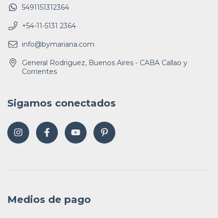
5491151312364
+54-11-5131 2364
info@bymariana.com
General Rodriguez, Buenos Aires - CABA Callao y
Corrientes
Sigamos conectados
Medios de pago