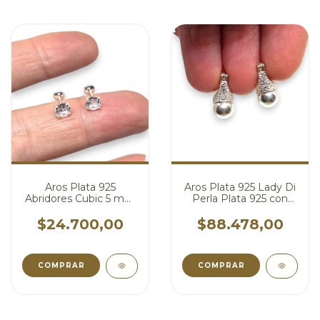
Aros Plata 925
Aros Plata 925 Lady Di
Abridores Cubic 5 mm
Perla Plata 925 con
cod4746
Cubic 8 mm cod4744
$24.700,00
$88.478,00