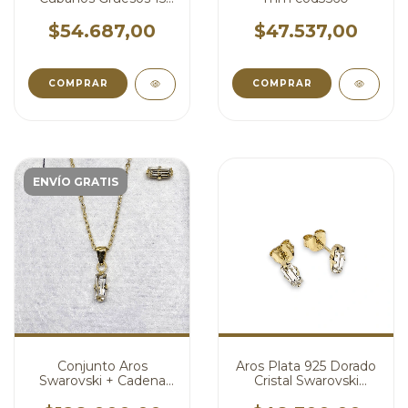
mm cod3844
$54.687,00
$47.537,00
ENVÍO GRATIS
Conjunto Aros
Aros Plata 925 Dorado
Swarovski + Cadena
Cristal Swarovski
Plata Dije Swarovski
Blanco Pasante